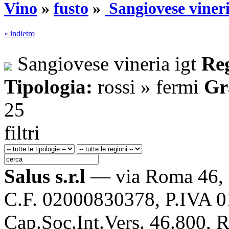
Vino
»
fusto
»
Sangiovese vineri
« indietro
Sangiovese vineria igt
Re
Tipologia:
rossi » fermi
Gr
25
filtri
Salus s.r.l
— via Roma 46, 
C.F. 02000830378, P.IVA 
Cap.Soc.Int.Vers. 46.800, 