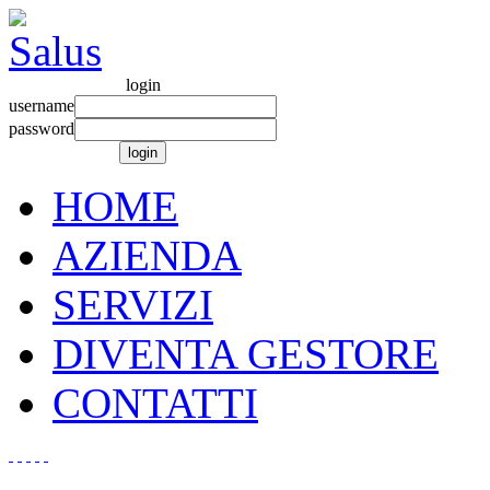
login
username
password
HOME
AZIENDA
SERVIZI
DIVENTA GESTORE
CONTATTI